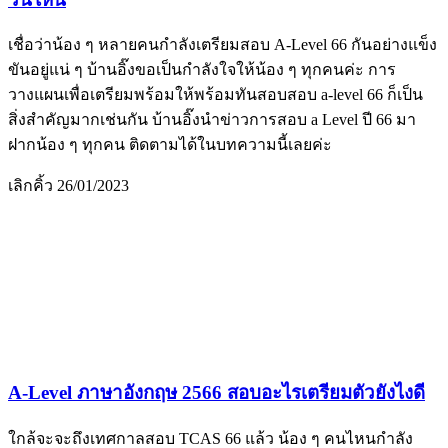
เชื่อว่าน้อง ๆ หลายคนกำลังเตรียมสอบ A-Level 66 กันอย่างแข็ง
ขันอยู่แน่ ๆ บ้านอิ๊งขอเป็นกำลังใจให้น้อง ๆ ทุกคนค่ะ การ
วางแผนเพื่อเตรียมพร้อมให้พร้อมทันสอบสอบ a-level 66 ก็เป็น
สิ่งสำคัญมากเช่นกัน บ้านอิ๊งนำข่าวการสอบ a Level ปี 66 มา
ฝากน้อง ๆ ทุกคน ติดตามได้ในบทความนี้เลยค่ะ
เลิกคิ้ว
26/01/2023
A-Level ภาษาอังกฤษ 2566 สอบอะไรเตรียมตัวยังไงดี
ใกล้จะจะถึงเทศกาลสอบ TCAS 66 แล้ว น้อง ๆ คนไหนกำลัง