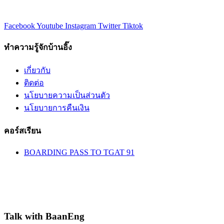
Facebook
Youtube
Instagram
Twitter
Tiktok
ทำความรู้จักบ้านอิ๊ง
เกี่ยวกับ
ติดต่อ
นโยบายความเป็นส่วนตัว
นโยบายการคืนเงิน
คอร์สเรียน
BOARDING PASS TO TGAT 91
Talk with BaanEng