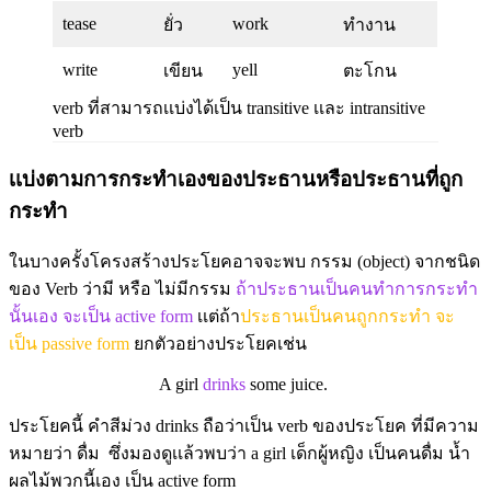
tease
work
ยั่ว
ทำงาน
write
yell
เขียน
ตะโกน
verb ที่สามารถเเบ่งได้เป็น transitive เเละ intransitive
verb
เเบ่งตามการกระทำเองของประธานหรือประธานที่ถูก
กระทำ
ในบางครั้งโครงสร้างประโยคอาจจะพบ กรรม (object) จากชนิด
ของ Verb ว่ามี หรือ ไม่มีกรรม
ถ้าประธานเป็นคนทำการกระทำ
นั้นเอง จะเป็น active form
เเต่ถ้า
ประธานเป็นคนถูกกระทำ จะ
เป็น passive form
ยกตัวอย่างประโยคเช่น
A girl
drinks
some juice.
ประโยคนี้ คำสีม่วง drinks ถือว่าเป็น verb ของประโยค ที่มีความ
หมายว่า ดื่ม ซึ่งมองดูเเล้วพบว่า a girl เด็กผู้หญิง เป็นคนดื่ม น้ำ
ผลไม้พวกนี้เอง เป็น active form