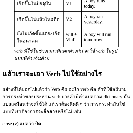
A boy runs
เกิดขึ้นในปัจจุบัน
V1
today.
A boy ran
เกิดขึ้นไปเเล้วในอดีต
V2
yesterday.
ยังไม่เกิดขึ้นเเต่จะเกิด
will +
A boy will run
Vinf
tomorrow
ในอนาคต
verb ที่ใช้ในช่วงเวลาที่เเตกต่างกัน จะใช้ verb ในรูป
แบบที่ต่างกันด้วย
เเล้วเราจะเอา Verb ไปใช้อย่างไร
อย่างที่ได้บอกไปแล้วว่า Verb คือ อะไร verb คือ คำที่ใช้อธิบาย
การกระทำของประธาน verb บางคำมีคำเเปลตาม dictionary มัน
เเปลเหมือนว่าจะใช้ได้ เเต่เราต้องคิดดี ๆ ว่า การกระทำมันใช่
เเบบที่เราต้องการจะสื่อสารหรือไม่ เช่น
close (v) แปลว่า ปิด