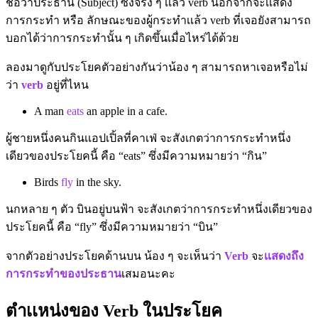
ชื่อว่าประธาน (Subject) ซึ่งจริง ๆ เเล้ว verb นอกจากจะเเสดง
การกระทำ หรือ ลักษณะของผู้กระทำเเล้ว verb ที่เจอยังสามารถ
บอกได้ว่าการกระทำนั้น ๆ เกิดขึ้นเมื่อไหร่ได้ด้วย
ลองมาดูกับประโยคตัวอย่างกันว่าน้อง ๆ สามารถหาเจอหรือไม่
ว่า
verb
อยู่ที่ไหน
A man
eats
an apple in a cafe.
ผู้ชายหนึ่งคนกินเเอปเปิ้ลที่คาเฟ่ จะสังเกตว่าการกระทำหนึ่ง
เดียวของประโยคนี้ คือ “eats” ซึ่งมีความหมายว่า “กิน”
Birds
fly
in the sky.
นกหลาย ๆ ตัว บินอยู่บนฟ้า จะสังเกตว่าการกระทำหนึ่งเดียวของ
ประโยคนี้ คือ “fly” ซึ่งมีความหมายว่า “บิน”
จากตัวอย่างประโยคด้านบน น้อง ๆ จะเห็นว่า
Verb
จะ
เเสดงถึง
การกระทำของประธาน
เสมอนะคะ
ตำเเหน่งของ Verb ในประโยค