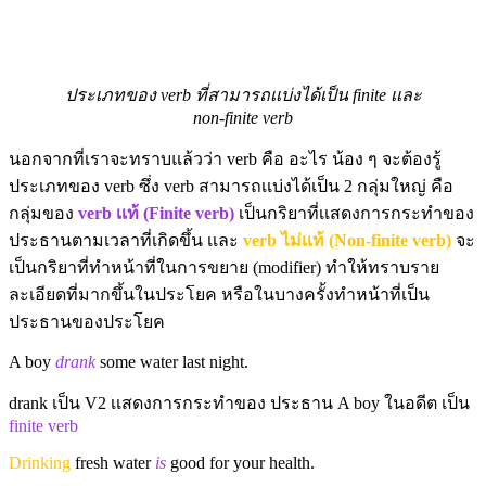
ประเภทของ verb ที่สามารถเเบ่งได้เป็น finite เเละ
non-finite verb
นอกจากที่เราจะทราบแล้วว่า verb คือ อะไร น้อง ๆ จะต้องรู้
ประเภทของ verb ซึ่ง verb สามารถเเบ่งได้เป็น 2 กลุ่มใหญ่ คือ
กลุ่มของ
verb เเท้ (Finite verb)
เป็นกริยาที่เเสดงการกระทำของ
ประธานตามเวลาที่เกิดขึ้น เเละ
verb ไม่เเท้ (Non-finite verb)
จะ
เป็นกริยาที่ทำหน้าที่ในการขยาย (modifier) ทำให้ทราบราย
ละเอียดที่มากขึ้นในประโยค หรือในบางครั้งทำหน้าที่เป็น
ประธานของประโยค
A boy
drank
some water last night.
drank เป็น V2 เเสดงการกระทำของ ประธาน A boy ในอดีต เป็น
finite verb
Drinking
fresh water
is
good for your health.