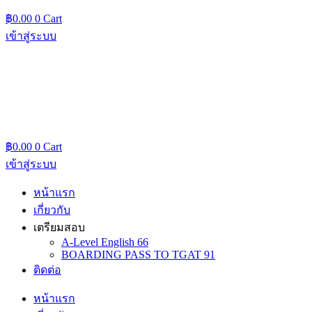
฿
0.00
0
Cart
เข้าสู่ระบบ
฿
0.00
0
Cart
เข้าสู่ระบบ
หน้าแรก
เกี่ยวกับ
เตรียมสอบ
A-Level English 66
BOARDING PASS TO TGAT 91
ติดต่อ
หน้าแรก