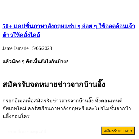
50+ แคปชั่นภาษาอังกฤษแซ่บ ๆ อ่อย ๆ ใช้ออดอ้อนเจ้า
ต้าวให้คลั่งไคล้
Jame Jamarie
15/06/2023
แล้วน้อง ๆ คิดเห็นยังไงกันบ้าง?
สมัครรับจดหมายข่าวจากบ้านอิ๊ง
กรอกอีเมลเพื่อสมัครรับข่าวสารจากบ้านอิ๊ง ทั้งคอนเทนต์
อัพเดทใหม่ คอร์สเรียนภาษาอังกฤษฟรี และโปรโมชั่นจากบ้า
นอิ๊งก่อนใคร
สมัครรับข่าวสาร