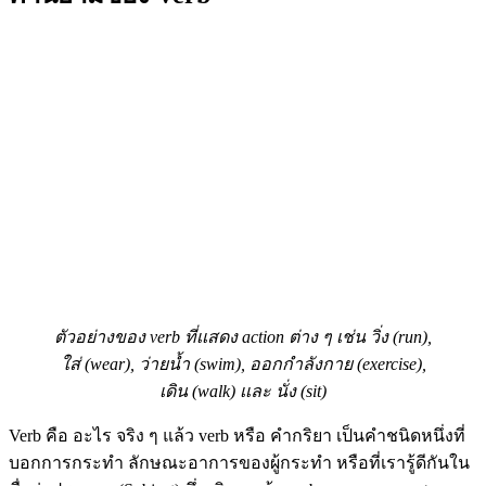
ตัวอย่างของ verb ที่เเสดง action ต่าง ๆ เช่น วิ่ง (run),
ใส่ (wear), ว่ายน้ำ (swim), ออกกำลังกาย (exercise),
เดิน (walk) เเละ นั่ง (sit)
Verb คือ อะไร จริง ๆ แล้ว verb หรือ คำกริยา เป็นคำชนิดหนึ่งที่
บอกการกระทำ ลักษณะอาการของผู้กระทำ หรือที่เรารู้ดีกันใน