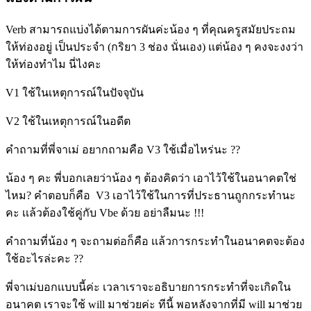
Verb สามารถแบ่งได้ตามการผันค่ะน้อง ๆ ที่คุณครูสมัยประถม
ให้ท่องอยู่ เป็นประจำ (กริยา 3 ช่อง นั่นเอง) เเต่น้อง ๆ คงจะงงว่า
ให้ท่องทำไม นี่ไงคะ
V1 ใช้ในเหตุการณ์ในปัจจุบัน
V2 ใช้ในเหตุการณ์ในอดีต
คำถามที่พี่จาเม่ อยากถามคือ V3 ใช้เมื่อไหร่นะ ??
น้อง ๆ คะ พี่บอกเลยว่าน้อง ๆ ต้องคิดว่า เอาไว้ใช้ในอนาคตใช่
ไหม? คำตอบก็คือ V3 เอาไว้ใช้ในการที่ประธานถูกกระทำนะ
คะ เเล้วต้องใช้คู่กับ Vbe ด้วย อย่าลืมนะ !!!
คำถามที่น้อง ๆ จะถามต่อก็คือ เเล้วการกระทำในอนาคตจะต้อง
ใช้อะไรล่ะคะ ??
พี่จาเม่บอกเเบบนี้ค่ะ เวลาเราจะอธิบายการกระทำที่จะเกิดใน
อนาคต เราจะใช้ will มาช่วยค่ะ ทีนี้ พอหลังจากที่มี will มาช่วย