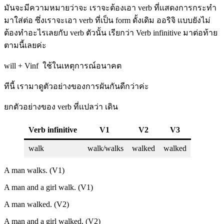
มันจะมีความหมายว่าจะ เราจะต้องเอา verb ที่เเสดงการกระทำ
มาใส่ต่อ ซึ่งเราจะเอา verb ที่เป็น form ดั้งเดิม ออริจิ เเบบยังไม่
ต้องทำอะไรเลยกับ verb ตัวนั้น เรียกว่า Verb infinitive มาต่อท้าย
ตามนี้เลยค่ะ
will + Vinf ใช้ในเหตุการณ์อนาคต
ทีนี้ เรามาดูตัวอย่างของการผันกันดีกว่าค่ะ
ยกตัวอย่างของ verb ที่เเปลว่า เดิน
Verb infinitive
V1
V2
V3
walk
walk/walks
walked
walked
A man walks. (V1)
A man and a girl walk. (V1)
A man walked. (V2)
A man and a girl walked. (V2)