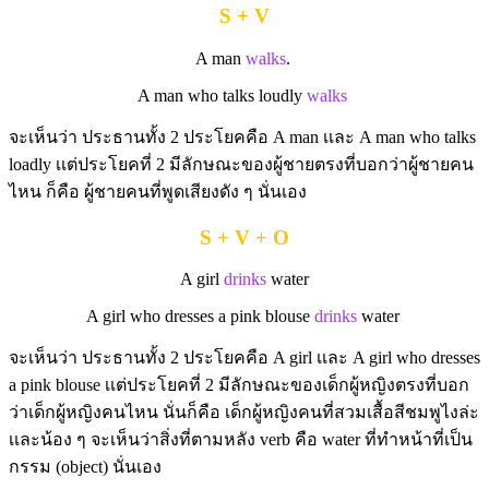
S + V
A man
walks
.
A man who talks loudly
walks
จะเห็นว่า ประธานทั้ง 2 ประโยคคือ A man เเละ A man who talks
loadly เเต่ประโยคที่ 2 มีลักษณะของผู้ชายตรงที่บอกว่าผู้ชายคน
ไหน ก็คือ ผู้ชายคนที่พูดเสียงดัง ๆ นั่นเอง
S + V + O
A girl
drinks
water
A girl who dresses a pink blouse
drinks
water
จะเห็นว่า ประธานทั้ง 2 ประโยคคือ A girl เเละ A girl who dresses
a pink blouse เเต่ประโยคที่ 2 มีลักษณะของเด็กผู้หญิงตรงที่บอก
ว่าเด็กผู้หญิงคนไหน นั่นก็คือ เด็กผู้หญิงคนที่สวมเสื้อสีชมพูไงล่ะ
เเละน้อง ๆ จะเห็นว่าสิ่งที่ตามหลัง verb คือ water ที่ทำหน้าที่เป็น
กรรม (object) นั่นเอง