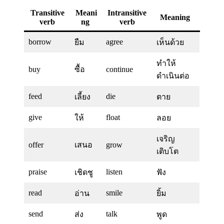
Transitive
Meani
Intransitive
Meaning
verb
ng
verb
borrow
agree
ยืม
เห็นด้วย
ทำให้
buy
ซื้อ
continue
ดำเนินต่อ
feed
die
เลี้ยง
ตาย
give
float
ให้
ลอย
เจริญ
offer
เสนอ
grow
เติบโต
praise
listen
เชิดชู
ฟัง
read
smile
อ่าน
ยิ้ม
send
talk
ส่ง
พูด