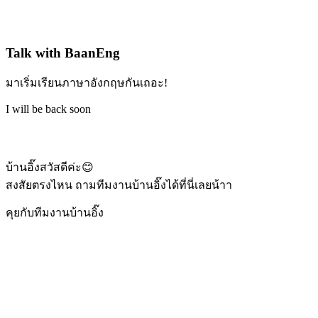
Talk with BaanEng
มาเริ่มเรียนภาษาอังกฤษกันเถอะ!
I will be back soon
บ้านอิ๊งสวัสดีค่ะ😊
สงสัยตรงไหน ถามทีมงานบ้านอิ๊งได้ที่นี่เลยน้าา
คุยกับทีมงานบ้านอิ๊ง