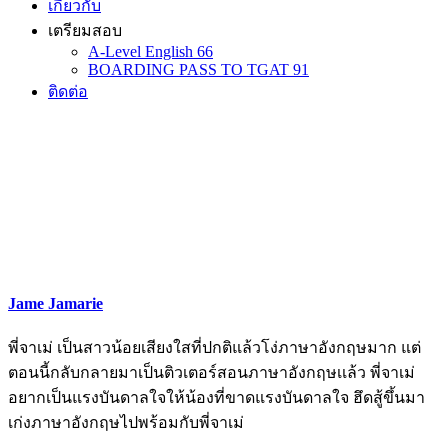
เกี่ยวกับ
เตรียมสอบ
A-Level English 66
BOARDING PASS TO TGAT 91
ติดต่อ
Jame Jamarie
พี่จาเม่ เป็นสาวน้อยเสียงใสที่ปกติแล้วโง่ภาษาอังกฤษมาก แต่
ตอนนี้กลับกลายมาเป็นติวเตอร์สอนภาษาอังกฤษเเล้ว พี่จาเม่
อยากเป็นแรงบันดาลใจให้น้องที่ขาดแรงบันดาลใจ ฮึดสู้ขึ้นมา
เก่งภาษาอังกฤษไปพร้อมกับพี่จาเม่