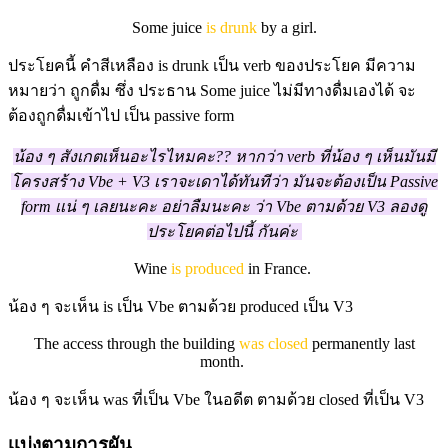
Some juice
is drunk
by a girl.
ประโยคนี้ คำสีเหลือง is drunk เป็น verb ของประโยค มีความ
หมายว่า ถูกดื่ม ซึ่ง ประธาน Some juice ไม่มีทางดื่มเองได้ จะ
ต้องถูกดื่มเข้าไป เป็น passive form
น้อง ๆ สังเกตเห็นอะไรไหมคะ?? หากว่า verb ที่น้อง ๆ เห็นมันมี
โครงสร้าง Vbe + V3 เราจะเดาได้ทันทีว่า มันจะต้องเป็น Passive
form เเน่ ๆ เลยนะคะ อย่าลืมนะคะ ว่า Vbe ตามด้วย V3 ลองดู
ประโยคต่อไปนี้ กันค่ะ
Wine
is produced
in France.
น้อง ๆ จะเห็น is เป็น Vbe ตามด้วย produced เป็น V3
The access through the building
was closed
permanently last
month.
น้อง ๆ จะเห็น was ที่เป็น Vbe ในอดีต ตามด้วย closed ที่เป็น V3
เเบ่งตามการผัน