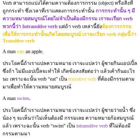
Verb สามารถเเบ่งได้ตามความต้องการกรรม (object) หรือสิ่งที่
ถูกกระทำ ซึ่งเวลาที่เราเเสดงการกระทำนั้น
การกระทำนั้น ๆ มี
ความหมายสมบูรณ์โดยไม่จำเป็นต้องมีกรรม เราจะเรียก verb
พวกนี้ว่า Intransitive verb
เเต่ถ้า verb เหล่านี้ยัง
ต้องการกรรม
เพื่อให้การกระทำนั้นเกิดโดยสมบูรณ์ เราจะเรียก verb กลุ่มนี้ว่า
Transitive verb
A man
eats
an apple.
ประโยคนี้ถ้าเราเเปลความหมาย เราจะเเปลว่า ผู้ชายกินแอปเปิ้ล
ซึ่งถ้า ไม่มีเเอปเปิ้ลจะทำให้ เกิดข้อสงสัยต่อว่า เเล้วเค้ากินอะไร
นะ เพราะฉะนั้น verb “eat” เป็น
transitive verb
ที่ต้องมีกรรมตาม
มาเพื่อทำให้ความหมายสมบูรณ์
A man
swims
.
ประโยคนี้ถ้าเราเเปลความหมาย เราจะเเปลว่า ผู้ชายว่ายน้ำ ซึ่ง
น้อง ๆ จะเห็นว่าไม่เห็นต้องมี กรรมเลย ความหมายก้อสมบูรณ์
เเล้ว เพราะฉะนั้น verb “swim” เป็น
intransitive verb
ที่ไม่ต้องมี
กรรมตามมา