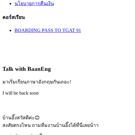
นโยบายการคืนเงิน
คอร์สเรียน
BOARDING PASS TO TGAT 91
Talk with BaanEng
มาเริ่มเรียนภาษาอังกฤษกันเถอะ!
I will be back soon
บ้านอิ๊งสวัสดีค่ะ😊
สงสัยตรงไหน ถามทีมงานบ้านอิ๊งได้ที่นี่เลยน้าา