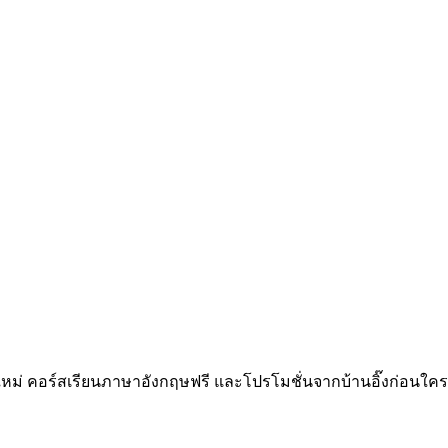
ทใหม่ คอร์สเรียนภาษาอังกฤษฟรี และโปรโมชั่นจากบ้านอิ๊งก่อนใคร