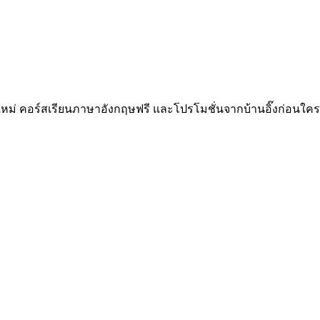
ทใหม่ คอร์สเรียนภาษาอังกฤษฟรี และโปรโมชั่นจากบ้านอิ๊งก่อนใคร