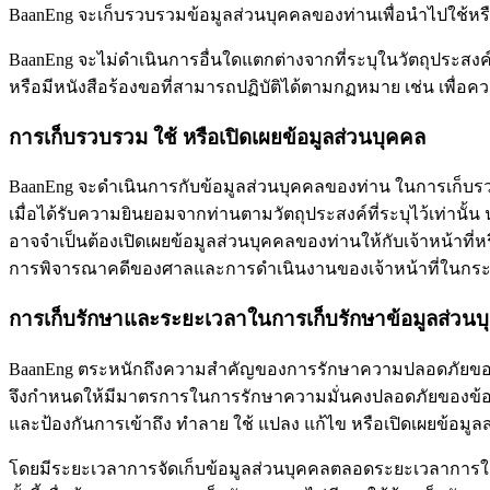
BaanEng จะเก็บรวบรวมข้อมูลส่วนบุคคลของท่านเพื่อนำไปใช้หรือ
BaanEng จะไม่ดำเนินการอื่นใดแตกต่างจากที่ระบุในวัตถุประสงค
หรือมีหนังสือร้องขอที่สามารถปฏิบัติได้ตามกฏหมาย เช่น เพื่
การเก็บรวบรวม ใช้ หรือเปิดเผยข้อมูลส่วนบุคคล
BaanEng จะดำเนินการกับข้อมูลส่วนบุคคลของท่าน ในการเก็บรว
เมื่อได้รับความยินยอมจากท่านตามวัตถุประสงค์ที่ระบุไว้เท่านั้น
อาจจำเป็นต้องเปิดเผยข้อมูลส่วนบุคคลของท่านให้กับเจ้าหน้าที่
การพิจารณาคดีของศาลและการดำเนินงานของเจ้าหน้าที่ในกร
การเก็บรักษาและระยะเวลาในการเก็บรักษาข้อมูลส่วนบ
BaanEng ตระหนักถึงความสำคัญของการรักษาความปลอดภัยของ
จึงกำหนดให้มีมาตรการในการรักษาความมั่นคงปลอดภัยของข้
และป้องกันการเข้าถึง ทำลาย ใช้ แปลง แก้ไข หรือเปิดเผยข้อมู
โดยมีระยะเวลาการจัดเก็บข้อมูลส่วนบุคคลตลอดระยะเวลาการใช