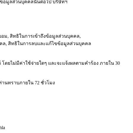
าข้อมูลส่วนบุคคลนั้นต่อไป บริษัทฯ
อม, สิทธิในการเข้าถึงข้อมูลส่วนบุคคล,
ุคคล, สิทธิในการลบและแก้ไขข้อมูลส่วนบุคคล
ด้ โดยไม่มีค่าใช้จ่ายใดๆ และจะแจ้งผลตามคำร้อง ภายใน 30
ท่านทราบภายใน 72 ชั่วโมง
hla