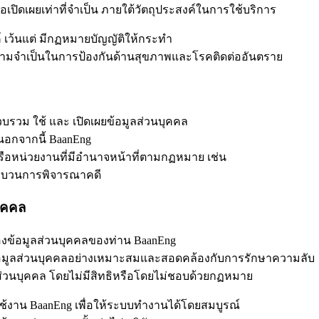
เปิดเผยเท่าที่จำเป็น ภายใต้วัตถุประสงค์ในการใช้บริการ
์ เว้นแต่ มีกฏหมายบัญญัติให้กระทำ
อความจำเป็นในการป้องกันด้านสุขภาพและโรคติดต่ออันตราย
บรวม ใช้ และ เปิดเผยข้อมูลส่วนบุคคล
 นอกจากนี้ BaanEng
หรือหน่วยงานที่มีอำนาจหน้าที่ตามกฏหมาย เช่น
ะบวนการพิจารณาคดี
ุคคล
ข้อมูลส่วนบุคคลของท่าน BaanEng
อมูลส่วนบุคคลอย่างเหมาะสมและสอดคล้องกับการรักษาความลับ
ลส่วนบุคคล โดยไม่มีสิทธิหรือโดยไม่ชอบด้วยกฏหมาย
้งาน BaanEng เพื่อให้ระบบทำงานได้โดยสมบูรณ์