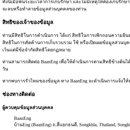
ทั้งนี้เมื่อพ้นระยะเวลาการเก็บรักษา และไม่มีเหตุให้ต้องเก็บรักษ
จะลบหรือทำลายข้อมูลส่วนบุคคลของท่าน
สิทธิของเจ้าของข้อมูล
ท่านมีสิทธิในการดำเนินการ ได้แก่ สิทธิในการเพิกถอนความยินย
สิทธิในการคัดค้านการเก็บรวบรวม ใช้ หรือเปิดเผยข้อมูลส่วนบ
เว้นแต่มีข้อจำกัดสิทธิโดยกฏหมาย
ท่านสามารถติดต่อ BaanEng เพื่อให้ดำเนินการตามสิทธิข้างต้นไ
วัน
หากพบการรั่วไหมของข้อมูล ทาง BaanEng จะดำเนินการแจ้งให้
ช่องทางติดต่อ
ผู้ควบคุมข้อมูลส่วนบุคคล
BaanEng
บ้านEng (BaanEng) ถ.สี่แยกธนดี, Songkhla, Thailand, Songk